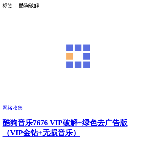
标签：
酷狗破解
网络收集
酷狗音乐7676 VIP破解+绿色去广告版
（VIP金钻+无损音乐）