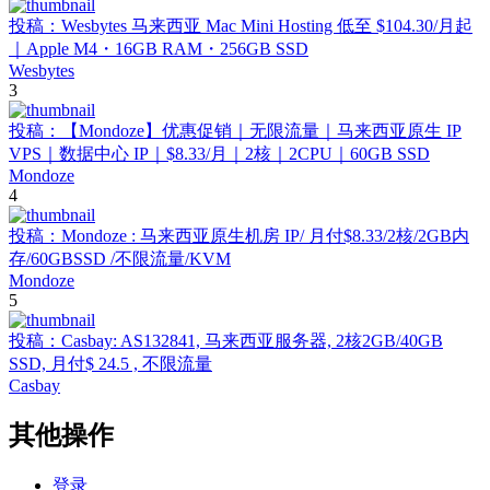
投稿：Wesbytes 马来西亚 Mac Mini Hosting 低至 $104.30/月起
｜Apple M4・16GB RAM・256GB SSD
Wesbytes
3
投稿：【Mondoze】优惠促销｜无限流量｜马来西亚原生 IP
VPS｜数据中心 IP｜$8.33/月｜2核｜2CPU｜60GB SSD
Mondoze
4
投稿：Mondoze : 马来西亚原生机房 IP/ 月付$8.33/2核/2GB内
存/60GBSSD /不限流量/KVM
Mondoze
5
投稿：Casbay: AS132841, 马来西亚服务器, 2核2GB/40GB
SSD, 月付$ 24.5 , 不限流量
Casbay
其他操作
登录