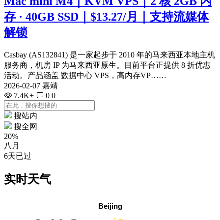
Mac mini M4｜KVM VPS｜2 核 2GB 内
存 · 40GB SSD｜$13.27/月｜支持流媒体
解锁
Casbay (AS132841) 是一家起步于 2010 年的马来西亚本地主机
服务商，机房 IP 为马来西亚原生。目前平台正提供 8 折优惠
活动。产品涵盖 数据中心 VPS，高内存VP……
2026-02-07 嘉靖
7.4K+
0
0
搜站内
搜全网
20%
八月
6天已过
实时天气
Beijing