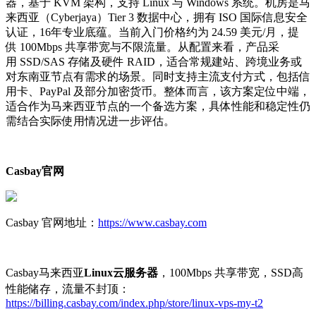
器，基于 KVM 架构，支持 Linux 与 Windows 系统。机房是马
来西亚（Cyberjaya）Tier 3 数据中心，拥有 ISO 国际信息安全
认证，16年专业底蕴。当前入门价格约为 24.59 美元/月，提
供 100Mbps 共享带宽与不限流量。从配置来看，产品采
用 SSD/SAS 存储及硬件 RAID，适合常规建站、跨境业务或
对东南亚节点有需求的场景。同时支持主流支付方式，包括信
用卡、PayPal 及部分加密货币。整体而言，该方案定位中端，
适合作为马来西亚节点的一个备选方案，具体性能和稳定性仍
需结合实际使用情况进一步评估。
Casbay
官网
Casbay 官网地址：
https://www.casbay.com
Casbay马来西亚
Linux
云服务器
，100Mbps 共享带宽，SSD高
性能储存，流量不封顶：
https://billing.casbay.com/index.php/store/linux-vps-my-t2