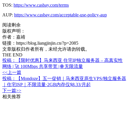
TOS:
https://www.casbay.com/terms
AUP:
https://www.casbay.com/acceptable-use-policy-aup
阅读剩余
版权声明：
作者：嘉靖
链接：https://blog.liangjinjin.cn/?p=2085
文章版权归作者所有，未经允许请勿转载。
THE END
投稿：【限时优惠】马来西亚 住宅IP独立服务器 – 高真实性
网络 | 🚀 100Mbps 共享带宽 | 🌐 无限流量
<<上一篇
投稿：【Mondoze】五一促销｜马来西亚原生VPS/独立服务器
｜住宅ISP｜不限流量·2GB内存仅$8.33/月起
下一篇>>
相关推荐