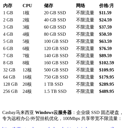
内存
CPU
储存
网络
价格/月
1 GB
1核
20 GB SSD
不限流量
$11.59
2 GB
2核
40 GB SSD
不限流量
$24.59
3 GB
3核
60 GB SSD
不限流量
$37.59
4 GB
4核
80 GB SSD
不限流量
$50.59
5 GB
5核
100 GB SSD
不限流量
$63.59
6 GB
6核
120 GB SSD
不限流量
$76.59
7 GB
7核
140 GB SSD
不限流量
$89.59
8 GB
8核
160 GB SSD
不限流量
$102.59
32 GB
12核
500 GB SSD
不限流量
$109.95
64 GB
16核
750 GB SSD
不限流量
$179.95
128 GB
20核
1 TB SSD
不限流量
$289.95
256 GB
24核
1.5 TB SSD
不限流量
$489.95
Casbay马来西亚
Windows
云服务器
：企业级 SSD 固态硬盘，
专为远程办公/外贸挂机优化，100Mbps 共享带宽不限流量：