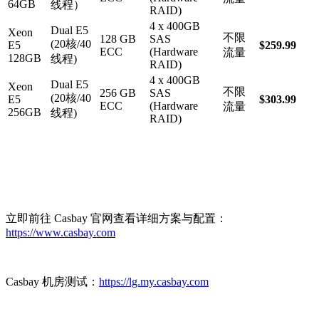
64GB
线程）
RAID)
4 x 400GB
Dual E5
Xeon
不限
128 GB
SAS
(20核/40
E5
$259.99
ECC
(Hardware
流量
128GB
线程)
RAID)
4 x 400GB
Dual E5
Xeon
不限
256 GB
SAS
(20核/40
E5
$303.99
ECC
(Hardware
流量
256GB
线程)
RAID)
立即前往 Casbay 官网查看详细方案与配置：
https://www.casbay.com
Casbay 机房测试：
https://lg.my.casbay.com