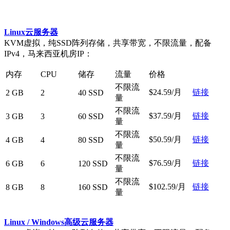
Linux云服务器
KVM虚拟，纯SSD阵列存储，共享带宽，不限流量，配备
IPv4，马来西亚机房IP：
内存
CPU
储存
流量
价格
不限流
$24.59/月
链接
2 GB
2
40 SSD
量
不限流
$37.59/月
链接
3 GB
3
60 SSD
量
不限流
$50.59/月
链接
4 GB
4
80 SSD
量
不限流
$76.59/月
链接
6 GB
6
120 SSD
量
不限流
$102.59/月
链接
8 GB
8
160 SSD
量
Linux / Windows
高级云服务器