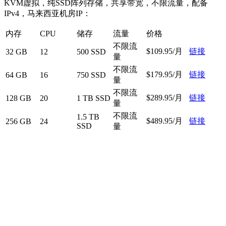
KVM虚拟，纯SSD阵列存储，共享带宽，不限流量，配备
IPv4，马来西亚机房IP：
内存
CPU
储存
流量
价格
不限流
$109.95/月
链接
32 GB
12
500 SSD
量
不限流
$179.95/月
链接
64 GB
16
750 SSD
量
不限流
$289.95/月
链接
128 GB
20
1 TB SSD
量
不限流
1.5 TB
$489.95/月
链接
256 GB
24
SSD
量