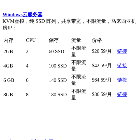
Windows云服务器
KVM虚拟，纯 SSD 阵列，共享带宽，不限流量，马来西亚机
房IP：
内存
CPU
储存
流量
价格
不限流
$20.59/月
链接
2GB
2
60 SSD
量
不限流
$42.59/月
链接
4GB
4
100 SSD
量
不限流
$64.59/月
链接
6 GB
6
140 SSD
量
不限流
$86.59/月
链接
8GB
8
180 SSD
量