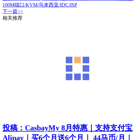
100M端口/KVM/马来西亚/IDC/ISP
下一篇>>
相关推荐
投稿：CasbayMy 8月特惠｜支持支付宝
Alipay｜买6个月送6个月｜ 44马币/月｜