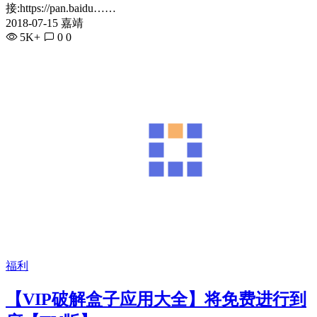
接:https://pan.baidu……
2018-07-15 嘉靖
5K+
0
0
福利
【VIP破解盒子应用大全】将免费进行到