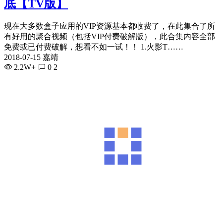
底【TV版】
现在大多数盒子应用的VIP资源基本都收费了，在此集合了所
有好用的聚合视频（包括VIP付费破解版），此合集内容全部
免费或已付费破解，想看不如一试！！ 1.火影T……
2018-07-15 嘉靖
2.2W+
0
2